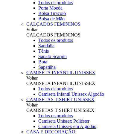
Todos os produtos
Porta Moeda
Bolsa Tiracolo
Bolsa de Mão
CALÇADOS FEMININOS
Voltar
CALÇADOS FEMININOS
Todos os produtos
Sandália
Tênis
Sapato Scarpin
Bota
Sapatilha
CAMISETA INFANTIL UNISSEX
Voltar
CAMISETA INFANTIL UNISSEX
Todos os produtos
Camiseta Infantil Unissex Algodão
CAMISETAS T-SHIRT UNISSEX
Voltar
CAMISETAS T-SHIRT UNISSEX
Todos os produtos
Camiseta Unissex Poliéster
Camiseta Unissex em Algodão
CASA E DECORAÇÃO