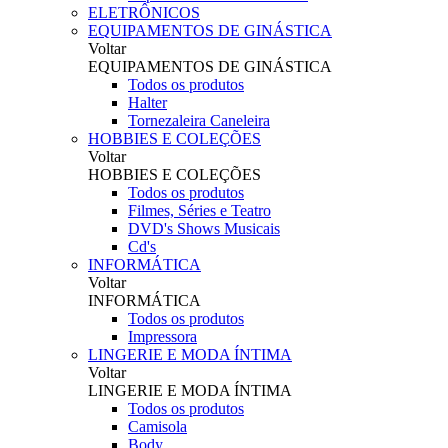
ELETRÔNICOS
EQUIPAMENTOS DE GINÁSTICA
Voltar
EQUIPAMENTOS DE GINÁSTICA
Todos os produtos
Halter
Tornezaleira Caneleira
HOBBIES E COLEÇÕES
Voltar
HOBBIES E COLEÇÕES
Todos os produtos
Filmes, Séries e Teatro
DVD's Shows Musicais
Cd's
INFORMÁTICA
Voltar
INFORMÁTICA
Todos os produtos
Impressora
LINGERIE E MODA ÍNTIMA
Voltar
LINGERIE E MODA ÍNTIMA
Todos os produtos
Camisola
Body