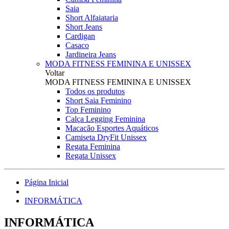
Saia
Short Alfaiataria
Short Jeans
Cardigan
Casaco
Jardineira Jeans
MODA FITNESS FEMININA E UNISSEX
Voltar
MODA FITNESS FEMININA E UNISSEX
Todos os produtos
Short Saia Feminino
Top Feminino
Calça Legging Feminina
Macacão Esportes Aquáticos
Camiseta DryFit Unissex
Regata Feminina
Regata Unissex
Página Inicial
INFORMÁTICA
INFORMÁTICA