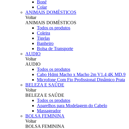
Boné
Colar
ANIMAIS DOMÉSTICOS
Voltar
ANIMAIS DOMÉSTICOS
Todos os produtos
Coleira
Tigelas
Banheiro
Bolsa de Transporte
AUDIO
Voltar
AUDIO
Todos os produtos
Cabo Hdmi Macho x Macho 2m V1.4 4K MD.9
Microfone Com Fio Profissional Dinâmico Prata
BELEZA E SAÚDE
Voltar
BELEZA E SAÚDE
Todos os produtos
Aparelhos para Modelagem do Cabelo
Massageador
BOLSA FEMININA
Voltar
BOLSA FEMININA