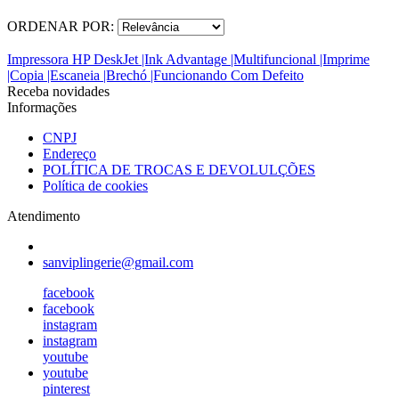
ORDENAR POR:
Impressora HP DeskJet |Ink Advantage |Multifuncional |Imprime
|Copia |Escaneia |Brechó |Funcionando Com Defeito
Receba novidades
Informações
CNPJ
Endereço
POLÍTICA DE TROCAS E DEVOLULÇÕES
Política de cookies
Atendimento
sanviplingerie@gmail.com
facebook
facebook
instagram
instagram
youtube
youtube
pinterest