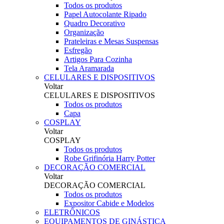
Todos os produtos
Papel Autocolante Ripado
Quadro Decorativo
Organização
Prateleiras e Mesas Suspensas
Esfregão
Artigos Para Cozinha
Tela Aramarada
CELULARES E DISPOSITIVOS
Voltar
CELULARES E DISPOSITIVOS
Todos os produtos
Capa
COSPLAY
Voltar
COSPLAY
Todos os produtos
Robe Grifinória Harry Potter
DECORAÇÃO COMERCIAL
Voltar
DECORAÇÃO COMERCIAL
Todos os produtos
Expositor Cabide e Modelos
ELETRÔNICOS
EQUIPAMENTOS DE GINÁSTICA