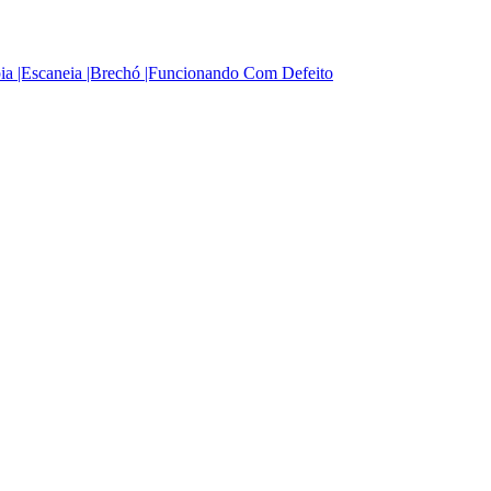
pia |Escaneia |Brechó |Funcionando Com Defeito