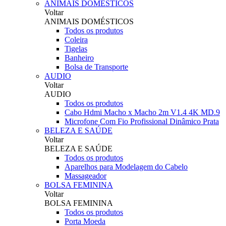
ANIMAIS DOMÉSTICOS
Voltar
ANIMAIS DOMÉSTICOS
Todos os produtos
Coleira
Tigelas
Banheiro
Bolsa de Transporte
AUDIO
Voltar
AUDIO
Todos os produtos
Cabo Hdmi Macho x Macho 2m V1.4 4K MD.9
Microfone Com Fio Profissional Dinâmico Prata
BELEZA E SAÚDE
Voltar
BELEZA E SAÚDE
Todos os produtos
Aparelhos para Modelagem do Cabelo
Massageador
BOLSA FEMININA
Voltar
BOLSA FEMININA
Todos os produtos
Porta Moeda