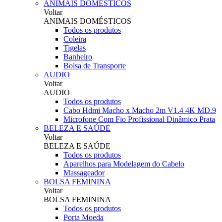
ANIMAIS DOMÉSTICOS
Voltar
ANIMAIS DOMÉSTICOS
Todos os produtos
Coleira
Tigelas
Banheiro
Bolsa de Transporte
AUDIO
Voltar
AUDIO
Todos os produtos
Cabo Hdmi Macho x Macho 2m V1.4 4K MD.9
Microfone Com Fio Profissional Dinâmico Prata
BELEZA E SAÚDE
Voltar
BELEZA E SAÚDE
Todos os produtos
Aparelhos para Modelagem do Cabelo
Massageador
BOLSA FEMININA
Voltar
BOLSA FEMININA
Todos os produtos
Porta Moeda