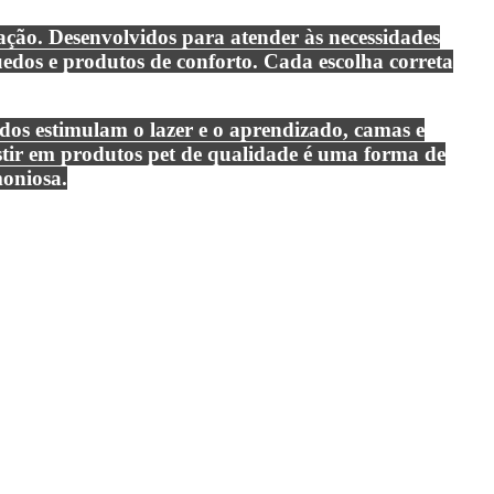
mação. Desenvolvidos para atender às necessidades
quedos e produtos de conforto. Cada escolha correta
edos estimulam o lazer e o aprendizado, camas e
stir em produtos pet de qualidade é uma forma de
moniosa.