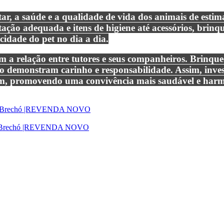
tar, a saúde e a qualidade de vida dos animais de esti
ntação adequada e itens de higiene até acessórios, brin
cidade do pet no dia a dia.
em a relação entre tutores e seus companheiros. Brinqu
do demonstram carinho e responsabilidade. Assim, inve
ecem, promovendo uma convivência mais saudável e har
ic | Brechó |REVENDA NOVO
Guia |Brechó |REVENDA NOVO