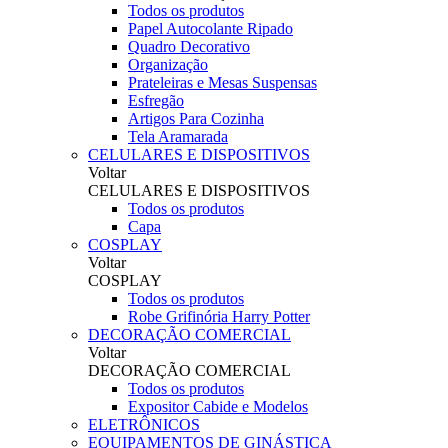
Todos os produtos
Papel Autocolante Ripado
Quadro Decorativo
Organização
Prateleiras e Mesas Suspensas
Esfregão
Artigos Para Cozinha
Tela Aramarada
CELULARES E DISPOSITIVOS
Voltar
CELULARES E DISPOSITIVOS
Todos os produtos
Capa
COSPLAY
Voltar
COSPLAY
Todos os produtos
Robe Grifinória Harry Potter
DECORAÇÃO COMERCIAL
Voltar
DECORAÇÃO COMERCIAL
Todos os produtos
Expositor Cabide e Modelos
ELETRÔNICOS
EQUIPAMENTOS DE GINÁSTICA