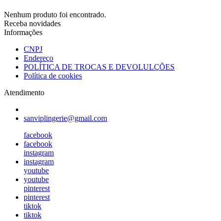
Nenhum produto foi encontrado.
Receba novidades
Informações
CNPJ
Endereço
POLÍTICA DE TROCAS E DEVOLULÇÕES
Política de cookies
Atendimento
sanviplingerie@gmail.com
facebook
facebook
instagram
instagram
youtube
youtube
pinterest
pinterest
tiktok
tiktok