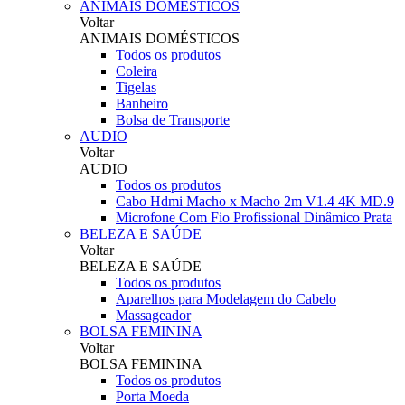
ANIMAIS DOMÉSTICOS
Voltar
ANIMAIS DOMÉSTICOS
Todos os produtos
Coleira
Tigelas
Banheiro
Bolsa de Transporte
AUDIO
Voltar
AUDIO
Todos os produtos
Cabo Hdmi Macho x Macho 2m V1.4 4K MD.9
Microfone Com Fio Profissional Dinâmico Prata
BELEZA E SAÚDE
Voltar
BELEZA E SAÚDE
Todos os produtos
Aparelhos para Modelagem do Cabelo
Massageador
BOLSA FEMININA
Voltar
BOLSA FEMININA
Todos os produtos
Porta Moeda