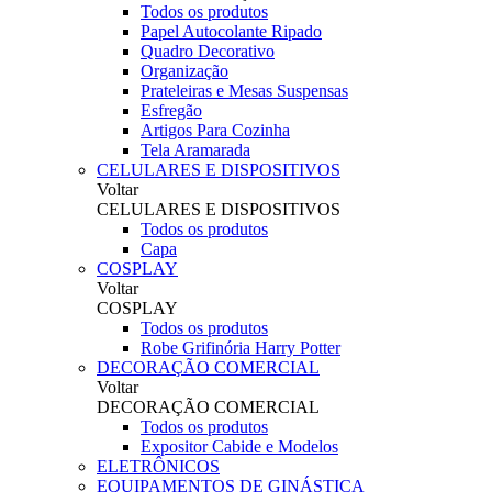
Todos os produtos
Papel Autocolante Ripado
Quadro Decorativo
Organização
Prateleiras e Mesas Suspensas
Esfregão
Artigos Para Cozinha
Tela Aramarada
CELULARES E DISPOSITIVOS
Voltar
CELULARES E DISPOSITIVOS
Todos os produtos
Capa
COSPLAY
Voltar
COSPLAY
Todos os produtos
Robe Grifinória Harry Potter
DECORAÇÃO COMERCIAL
Voltar
DECORAÇÃO COMERCIAL
Todos os produtos
Expositor Cabide e Modelos
ELETRÔNICOS
EQUIPAMENTOS DE GINÁSTICA