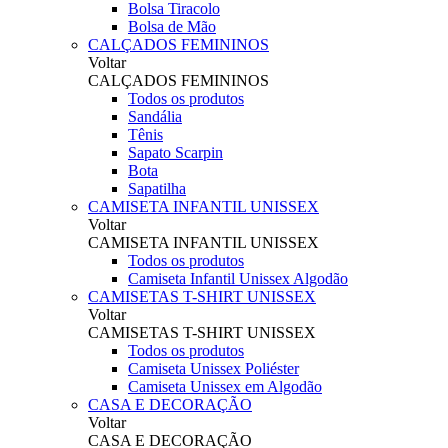
Bolsa Tiracolo
Bolsa de Mão
CALÇADOS FEMININOS
Voltar
CALÇADOS FEMININOS
Todos os produtos
Sandália
Tênis
Sapato Scarpin
Bota
Sapatilha
CAMISETA INFANTIL UNISSEX
Voltar
CAMISETA INFANTIL UNISSEX
Todos os produtos
Camiseta Infantil Unissex Algodão
CAMISETAS T-SHIRT UNISSEX
Voltar
CAMISETAS T-SHIRT UNISSEX
Todos os produtos
Camiseta Unissex Poliéster
Camiseta Unissex em Algodão
CASA E DECORAÇÃO
Voltar
CASA E DECORAÇÃO